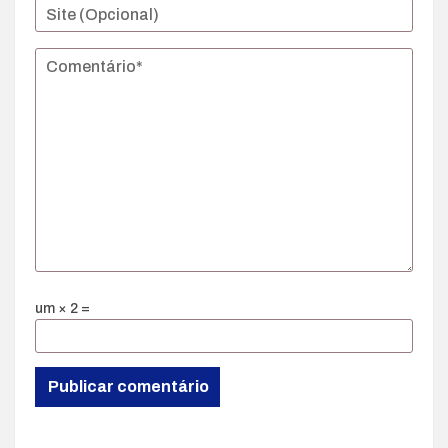
um × 2 =