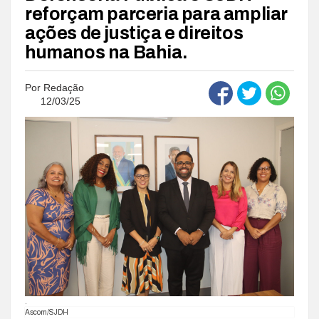
reforçam parceria para ampliar
ações de justiça e direitos
humanos na Bahia.
Por
Redação
12/03/25
.
Ascom/SJDH