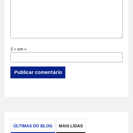
2 × um =
ÚLTIMAS DO BLOG
MAIS LIDAS