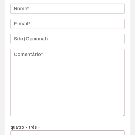
quatro × três =