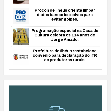
Procon de Ilhéus orienta limpar
dados bancários salvos para
evitar golpes.
Programação especial na Casa de
Cultura celebra os 114 anos de
Jorge Amado.
Prefeitura de Ilhéus restabelece
convênio para declaração do ITR
de produtores rurais.