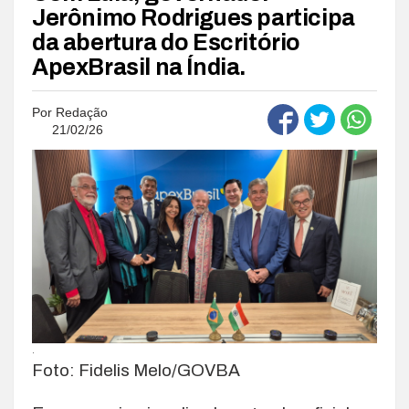
Jerônimo Rodrigues participa
da abertura do Escritório
ApexBrasil na Índia.
Por
Redação
21/02/26
.
Foto: Fidelis Melo/GOVBA