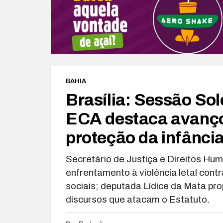
BAHIA
Brasília: Sessão Sol
ECA destaca avanço
proteção da infância
Secretário de Justiça e Direitos Hum
enfrentamento à violência letal cont
sociais; deputada Lídice da Mata pr
discursos que atacam o Estatuto.