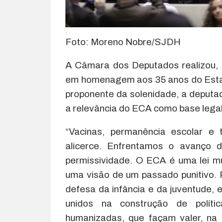
.
Foto: Moreno Nobre/SJDH
A Câmara dos Deputados realizou, 
em homenagem aos 35 anos do Estat
proponente da solenidade, a deputad
a relevância do ECA como base legal 
“Vacinas, permanência escolar e
alicerce. Enfrentamos o avanço 
permissividade. O ECA é uma lei m
uma visão de um passado punitivo.
defesa da infância e da juventude,
unidos na construção de polític
humanizadas, que façam valer, na p