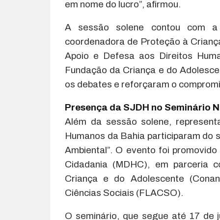
em nome do lucro”, afirmou.
A sessão solene contou com a 
coordenadora de Proteção à Crianç
Apoio e Defesa aos Direitos Huma
Fundação da Criança e do Adolesc
os debates e reforçaram o compromi
Presença da SJDH no Seminário Na
Além da sessão solene, representa
Humanos da Bahia participaram do s
Ambiental”. O evento foi promovido
Cidadania (MDHC), em parceria c
Criança e do Adolescente (Conan
Ciências Sociais (FLACSO).
O seminário, que segue até 17 de j