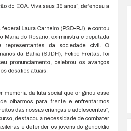
ção do ECA. Viva seus 35 anos”, defendeu a
a federal Laura Carneiro (PSD-RJ), e contou
 Maria do Rosário, ex-ministra e deputada
e representantes da sociedade civil. O
manos da Bahia (SJDH), Felipe Freitas, foi
u pronunciamento, celebrou os avanços
 os desafios atuais.
r memória da luta social que originou esse
de olharmos para frente e enfrentarmos
eitos das nossas crianças e adolescentes”,
scurso, destacou a necessidade de combater
asileiras e defender os jovens do genocídio