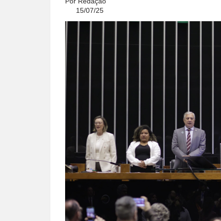
Por
Redação
15/07/25