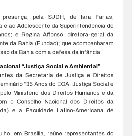
presença, pela SJDH, de Iara Farias,
a e ao Adolescente da Superintendência de
nos; e Regina Affonso, diretora-geral da
ente da Bahia (Fundac); que acompanharam
sso da Bahia com a defesa da infância.
cional “Justiça Social e Ambiental”
ntes da Secretaria de Justiça e Direitos
eminário “35 Anos do ECA: Justiça Social e
 pelo Ministério dos Direitos Humanos e da
om o Conselho Nacional dos Direitos da
da) e a Faculdade Latino-Americana de
ulho, em Brasília, reúne representantes do