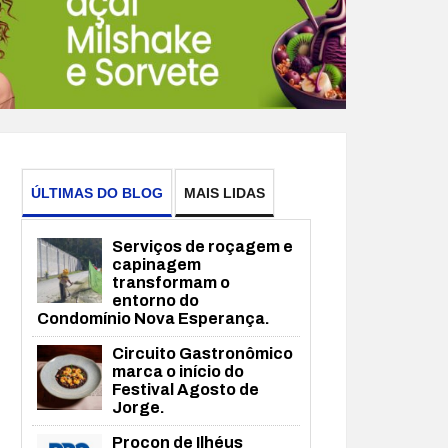
ÚLTIMAS DO BLOG
MAIS LIDAS
Serviços de roçagem e
capinagem
transformam o
entorno do
Condomínio Nova Esperança.
Circuito Gastronômico
marca o início do
Festival Agosto de
Jorge.
Procon de Ilhéus