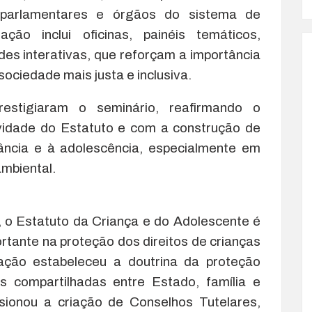
, parlamentares e órgãos do sistema de
ção inclui oficinas, painéis temáticos,
des interativas, que reforçam a importância
ciedade mais justa e inclusiva.
estigiaram o seminário, reafirmando o
vidade do Estatuto e com a construção de
nfância e à adolescência, especialmente em
ambiental.
 o Estatuto da Criança e do Adolescente é
rtante na proteção dos direitos de crianças
lação estabeleceu a doutrina da proteção
des compartilhadas entre Estado, família e
sionou a criação de Conselhos Tutelares,