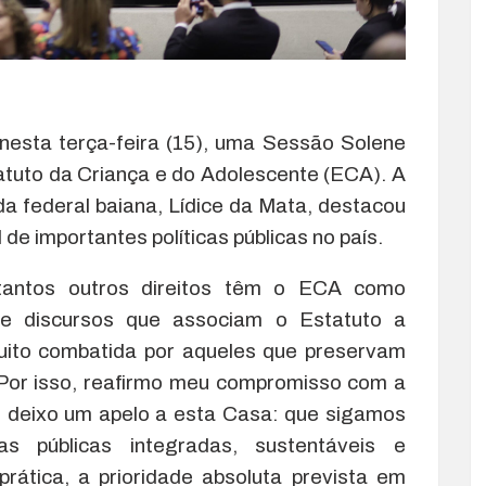
nesta terça-feira (15), uma Sessão Solene
uto da Criança e do Adolescente (ECA). A
a federal baiana, Lídice da Mata, destacou
de importantes políticas públicas no país.
 tantos outros direitos têm o ECA como
de discursos que associam o Estatuto a
uito combatida por aqueles que preservam
 Por isso, reafirmo meu compromisso com a
 e deixo um apelo a esta Casa: que sigamos
as públicas integradas, sustentáveis e
rática, a prioridade absoluta prevista em