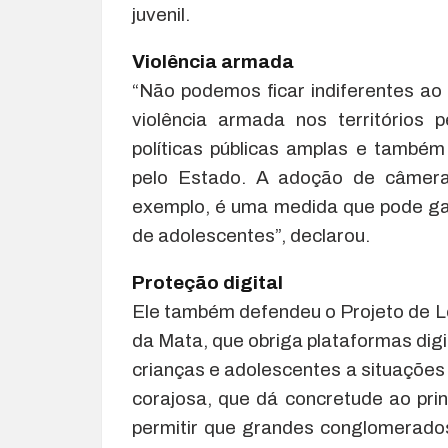
juvenil.
Violência armada
“Não podemos ficar indiferentes ao
violência armada nos territórios 
políticas públicas amplas e também
pelo Estado. A adoção de câmeras
exemplo, é uma medida que pode gar
de adolescentes”, declarou.
Proteção digital
Ele também defendeu o Projeto de Le
da Mata, que obriga plataformas di
crianças e adolescentes a situações 
corajosa, que dá concretude ao pri
permitir que grandes conglomerado