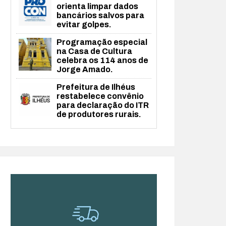
orienta limpar dados
bancários salvos para
evitar golpes.
Programação especial
na Casa de Cultura
celebra os 114 anos de
Jorge Amado.
Prefeitura de Ilhéus
restabelece convênio
para declaração do ITR
de produtores rurais.