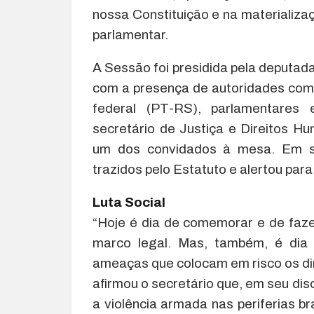
nossa Constituição e na materializa
parlamentar.
A Sessão foi presidida pela deputad
com a presença de autoridades como
federal (PT-RS), parlamentares 
secretário de Justiça e Direitos Hu
um dos convidados à mesa. Em se
trazidos pelo Estatuto e alertou para
Luta Social
“Hoje é dia de comemorar e de faze
marco legal. Mas, também, é dia 
ameaças que colocam em risco os dir
afirmou o secretário que, em seu di
a violência armada nas periferias br