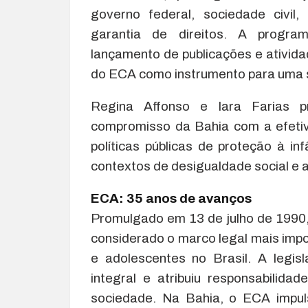
governo federal, sociedade civil
garantia de direitos. A programa
lançamento de publicações e ativida
do ECA como instrumento para uma so
Regina Affonso e Iara Farias pr
compromisso da Bahia com a efeti
políticas públicas de proteção à i
contextos de desigualdade social e 
ECA: 35 anos de avanços
Promulgado em 13 de julho de 1990,
considerado o marco legal mais impo
e adolescentes no Brasil. A legis
integral e atribuiu responsabilida
sociedade. Na Bahia, o ECA impul