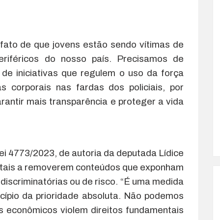
 fato de que jovens estão sendo vítimas de
periféricos do nosso país. Precisamos de
 de iniciativas que regulem o uso da força
 corporais nas fardas dos policiais, por
antir mais transparência e proteger a vida
i 4773/2023, de autoria da deputada Lídice
gitais a removerem conteúdos que exponham
discriminatórias ou de risco. “É uma medida
ncípio da prioridade absoluta. Não podemos
s econômicos violem direitos fundamentais