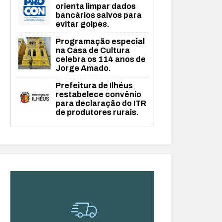
orienta limpar dados
bancários salvos para
evitar golpes.
Programação especial
na Casa de Cultura
celebra os 114 anos de
Jorge Amado.
Prefeitura de Ilhéus
restabelece convênio
para declaração do ITR
de produtores rurais.