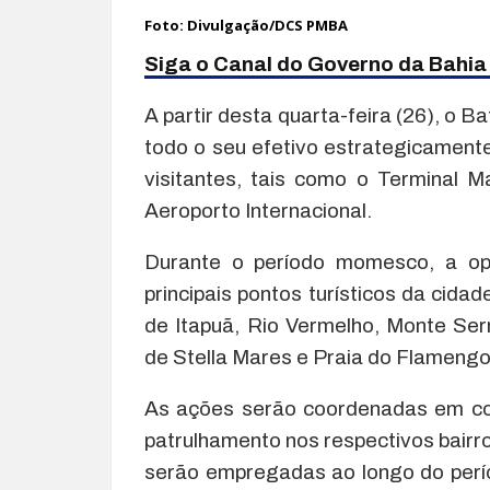
Foto: Divulgação/DCS PMBA
Siga o Canal do Governo da Bahi
A partir desta quarta-feira (26), o 
todo o seu efetivo estrategicament
visitantes, tais como o Terminal M
Aeroporto Internacional.
Durante o período momesco, a op
principais pontos turísticos da cidad
de Itapuã, Rio Vermelho, Monte Serr
de Stella Mares e Praia do Flamengo
As ações serão coordenadas em co
patrulhamento nos respectivos bairr
serão empregadas ao longo do perí