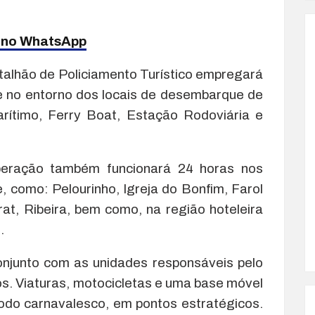
a no WhatsApp
Batalhão de Policiamento Turístico empregará
e no entorno dos locais de desembarque de
arítimo, Ferry Boat, Estação Rodoviária e
eração também funcionará 24 horas nos
e, como: Pelourinho, Igreja do Bonfim, Farol
at, Ribeira, bem como, na região hoteleira
.
njunto com as unidades responsáveis pelo
os. Viaturas, motocicletas e uma base móvel
odo carnavalesco, em pontos estratégicos.