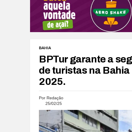
BAHIA
BPTur garante a seg
de turistas na Bahia
2025.
Por
Redação
25/02/25