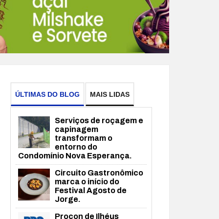
ÚLTIMAS DO BLOG
MAIS LIDAS
Serviços de roçagem e
capinagem
transformam o
entorno do
Condomínio Nova Esperança.
Circuito Gastronômico
marca o início do
Festival Agosto de
Jorge.
Procon de Ilhéus