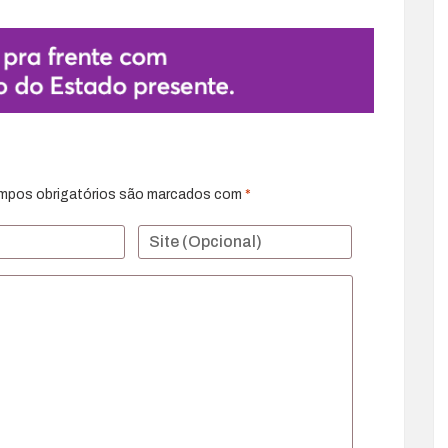
mpos obrigatórios são marcados com
*