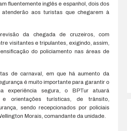
alam fluentemente inglês e espanhol, dois dos
 atenderão aos turistas que chegarem à
previsão da chegada de cruzeiros, com
e visitantes e tripulantes, exigindo, assim,
tensificação do policiamento nas áreas de
tas de carnaval, em que há aumento da
segurança é muito importante para garantir o
ma experiência segura, o BPTur atuará
 orientações turísticas, de trânsito,
rança, sendo recepcionados por policiais
 Wellington Morais, comandante da unidade.