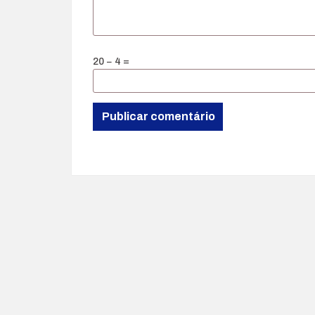
20 − 4 =