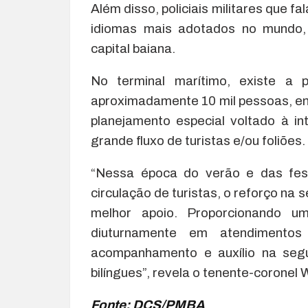
Além disso, policiais militares que f
idiomas mais adotados no mundo,
capital baiana.
No terminal marítimo, existe a 
aproximadamente 10 mil pessoas, entr
planejamento especial voltado à in
grande fluxo de turistas e/ou foliões.
“Nessa época do verão e das fes
circulação de turistas, o reforço na 
melhor apoio. Proporcionando u
diuturnamente em atendimentos e
acompanhamento e auxílio na segu
bilíngues”, revela o tenente-coronel
Fonte: DCS/PMBA