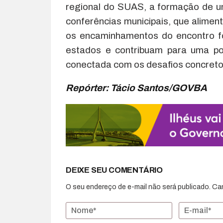
regional do SUAS, a formação de u
conferências municipais, que alimen
os encaminhamentos do encontro f
estados e contribuam para uma polí
conectada com os desafios concretos
Repórter: Tácio Santos/GOVBA
DEIXE SEU COMENTÁRIO
O seu endereço de e-mail não será publicado.
Ca