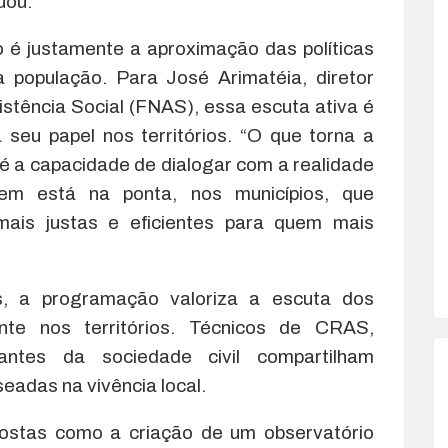
uou.
 é justamente a aproximação das políticas
a população. Para José Arimatéia, diretor
stência Social (FNAS), essa escuta ativa é
seu papel nos territórios. “O que torna a
a é a capacidade de dialogar com a realidade
uem está na ponta, nos municípios, que
mais justas e eficientes para quem mais
is, a programação valoriza a escuta dos
nte nos territórios. Técnicos de CRAS,
antes da sociedade civil compartilham
eadas na vivência local.
stas como a criação de um observatório