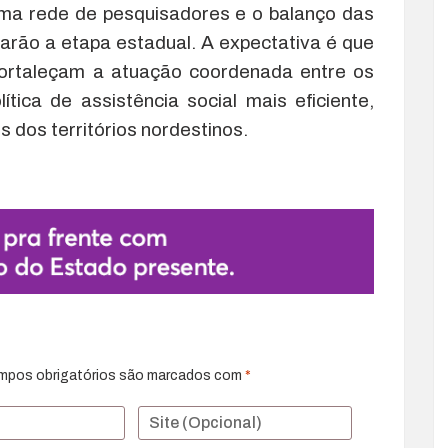
ma rede de pesquisadores e o balanço das
tarão a etapa estadual. A expectativa é que
ortaleçam a atuação coordenada entre os
tica de assistência social mais eficiente,
 dos territórios nordestinos.
mpos obrigatórios são marcados com
*