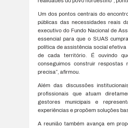
realidades do povo nordestino”, pont
Um dos pontos centrais do encontro
públicas das necessidades reais d
executivo do Fundo Nacional de Assi
essencial para que o SUAS cumpra 
política de assistência social efetiv
de cada território. É ouvindo q
conseguimos construir respostas 
precisa”, afirmou.
Além das discussões instituciona
profissionais que atuam diretame
gestores municipais e represent
experiências e propõem soluções bas
A reunião também avança em propo