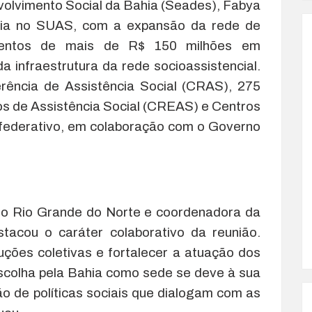
volvimento Social da Bahia (Seades), Fabya
hia no SUAS, com a expansão da rede de
imentos de mais de R$ 150 milhões em
a infraestrutura da rede socioassistencial.
ência de Assistência Social (CRAS), 275
os de Assistência Social (CREAS) e Centros
 federativo, em colaboração com o Governo
 do Rio Grande do Norte e coordenadora da
stacou o caráter colaborativo da reunião.
ções coletivas e fortalecer a atuação dos
escolha pela Bahia como sede se deve à sua
o de políticas sociais que dialogam com as