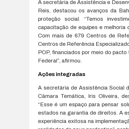
A secretária de Assistência e Desen
Reis, destacou os avanços da Ba
proteção social. “Temos invest
capacitação de equipes e melhoria d
Com mais de 679 Centros de Refer
Centros de Referência Especializad
POP, financiados por meio do pacto
Federal”, afirmou.
Ações integradas
A secretária de Assistência Social
Câmara Temática, Iris Oliveira, de
“Esse é um espaço para pensar solu
estados na garantia de direitos. A 
experiência exitosa na implementaçã