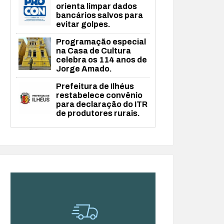
orienta limpar dados
bancários salvos para
evitar golpes.
Programação especial
na Casa de Cultura
celebra os 114 anos de
Jorge Amado.
Prefeitura de Ilhéus
restabelece convênio
para declaração do ITR
de produtores rurais.