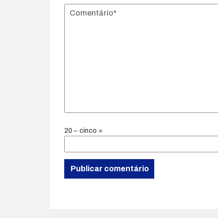
20 − cinco =