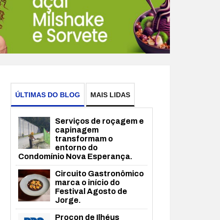
ÚLTIMAS DO BLOG
MAIS LIDAS
Serviços de roçagem e
capinagem
transformam o
entorno do
Condomínio Nova Esperança.
Circuito Gastronômico
marca o início do
Festival Agosto de
Jorge.
Procon de Ilhéus