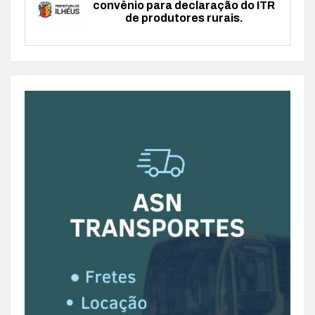
convênio para declaração do ITR
de produtores rurais.