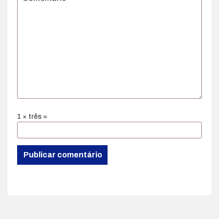
1 × três =