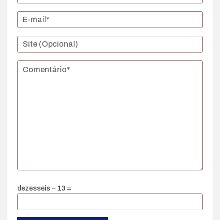
dezesseis − 13 =