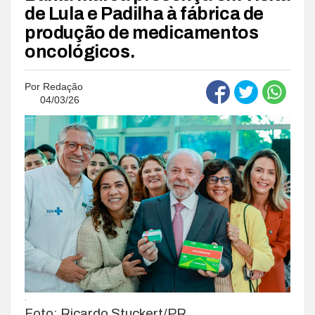
de Lula e Padilha à fábrica de
produção de medicamentos
oncológicos.
Por
Redação
04/03/26
.
Foto: Ricardo Stuckert/PR