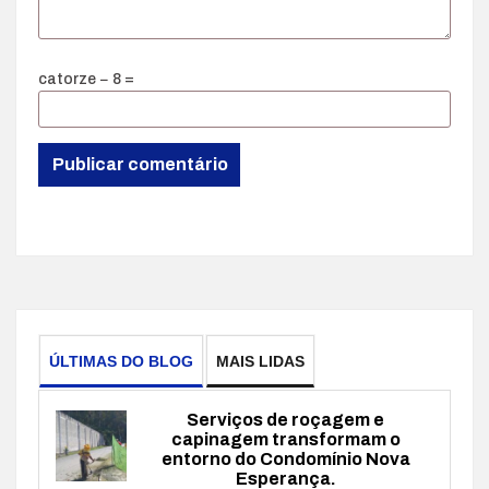
catorze − 8 =
ÚLTIMAS DO BLOG
MAIS LIDAS
Serviços de roçagem e
capinagem transformam o
entorno do Condomínio Nova
Esperança.