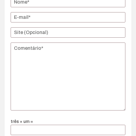
três × um =