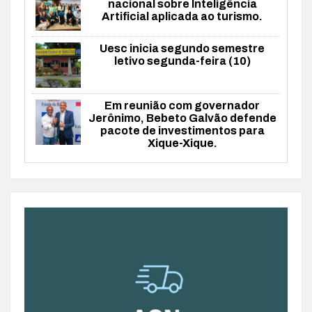
nacional sobre Inteligência
Artificial aplicada ao turismo.
Uesc inicia segundo semestre
letivo segunda-feira (10)
Em reunião com governador
Jerônimo, Bebeto Galvão defende
pacote de investimentos para
Xique-Xique.