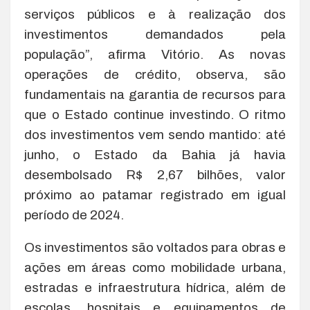
serviços públicos e à realização dos
investimentos demandados pela
população”, afirma Vitório. As novas
operações de crédito, observa, são
fundamentais na garantia de recursos para
que o Estado continue investindo. O ritmo
dos investimentos vem sendo mantido: até
junho, o Estado da Bahia já havia
desembolsado R$ 2,67 bilhões, valor
próximo ao patamar registrado em igual
período de 2024.
Os investimentos são voltados para obras e
ações em áreas como mobilidade urbana,
estradas e infraestrutura hídrica, além de
escolas, hospitais e equipamentos de