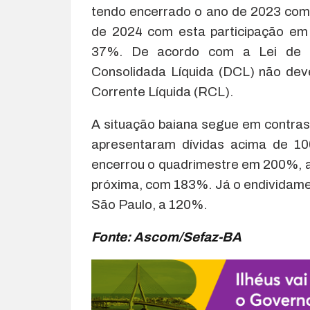
tendo encerrado o ano de 2023 com 
de 2024 com esta participação em 
37%. De acordo com a Lei de Re
Consolidada Líquida (DCL) não dev
Corrente Líquida (RCL).
A situação baiana segue em contras
apresentaram dívidas acima de 10
encerrou o quadrimestre em 200%, ati
próxima, com 183%. Já o endividame
São Paulo, a 120%.
Fonte: Ascom/Sefaz-BA