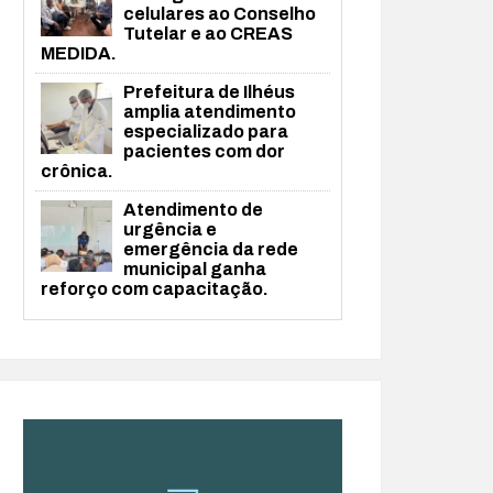
celulares ao Conselho
Tutelar e ao CREAS
MEDIDA.
Prefeitura de Ilhéus
amplia atendimento
especializado para
pacientes com dor
crônica.
Atendimento de
urgência e
emergência da rede
municipal ganha
reforço com capacitação.