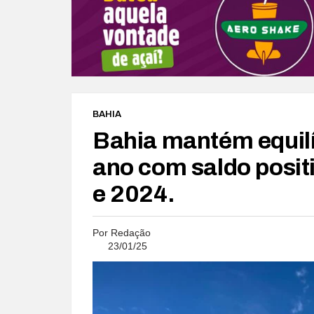
BAHIA
Bahia mantém equilíb
ano com saldo posit
e 2024.
Por
Redação
23/01/25