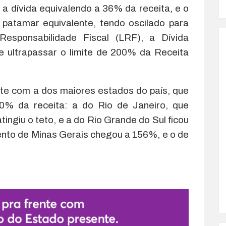
a dívida equivalendo a 36% da receita, e o
patamar equivalente, tendo oscilado para
sponsabilidade Fiscal (LRF), a Dívida
e ultrapassar o limite de 200% da Receita
te com a dos maiores estados do país, que
0% da receita: a do Rio de Janeiro, que
ngiu o teto, e a do Rio Grande do Sul ficou
nto de Minas Gerais chegou a 156%, e o de