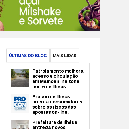
ÚLTIMAS DO BLOG
MAIS LIDAS
Patrolamento melhora
acesso e circulação
em Mamoan, na zona
norte de Ilhéus.
Procon de Ilhéus
orienta consumidores
sobre os riscos das
apostas on-line.
Prefeitura de Ilhéus
entrega novos