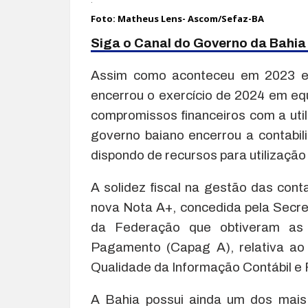
.
Foto: Matheus Lens- Ascom/Sefaz-BA
Siga o Canal do Governo da Bahi
Assim como aconteceu em 2023 e 
encerrou o exercício de 2024 em equi
compromissos financeiros com a util
governo baiano encerrou a contabili
dispondo de recursos para utilização
A solidez fiscal na gestão das con
nova Nota A+, concedida pela Secre
da Federação que obtiveram as
Pagamento (Capag A), relativa ao 
Qualidade da Informação Contábil e F
A Bahia possui ainda um dos mais 