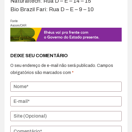
Naturaltech: Rua D – E – 14 – 15
Bio Brazil Fari: Rua D – E – 9 – 10
Fonte
Ascom/CAR
DEIXE SEU COMENTÁRIO
O seu endereço de e-mail não será publicado.
Campos
obrigatórios são marcados com
*