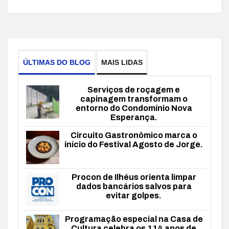
ÚLTIMAS DO BLOG
MAIS LIDAS
Serviços de roçagem e
capinagem transformam o
entorno do Condomínio Nova
Esperança.
Circuito Gastronômico marca o
início do Festival Agosto de Jorge.
Procon de Ilhéus orienta limpar
dados bancários salvos para
evitar golpes.
Programação especial na Casa de
Cultura celebra os 114 anos de