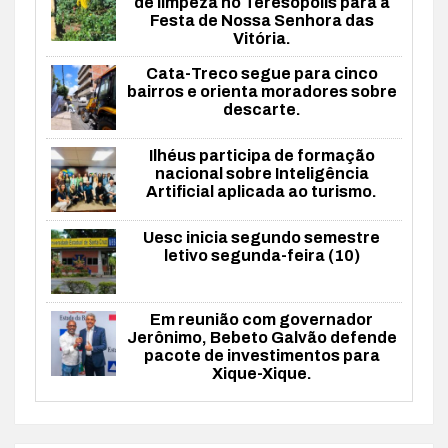
de limpeza no Teresópolis para a
Festa de Nossa Senhora das
Vitória.
Cata-Treco segue para cinco
bairros e orienta moradores sobre
descarte.
Ilhéus participa de formação
nacional sobre Inteligência
Artificial aplicada ao turismo.
Uesc inicia segundo semestre
letivo segunda-feira (10)
Em reunião com governador
Jerônimo, Bebeto Galvão defende
pacote de investimentos para
Xique-Xique.