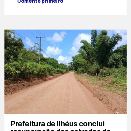
Comente primeiro
Prefeitura de Ilhéus conclui